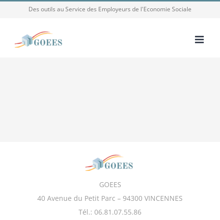
Passer
Des outils au Service des Employeurs de l'Economie Sociale
au
contenu
GOEES
40 Avenue du Petit Parc – 94300 VINCENNES
Tél.: 06.81.07.55.86