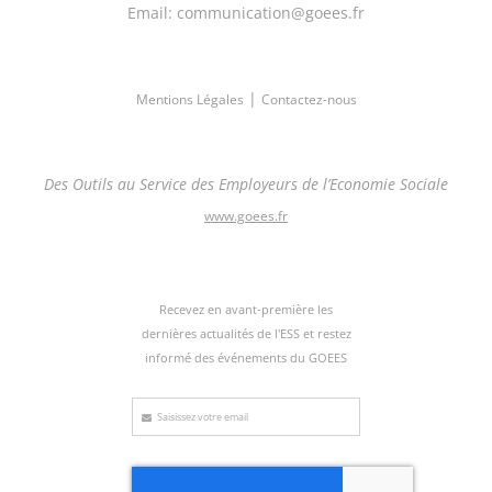
Email: communication@goees.fr
|
Mentions Légales
Contactez-nous
Des Outils au Service des Employeurs de l’Economie Sociale
www.goees.fr
Recevez en avant-première les
dernières actualités de l'ESS et restez
informé des événements du GOEES