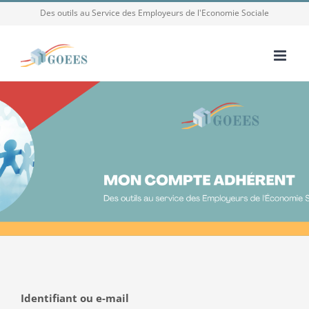
Passer
Des outils au Service des Employeurs de l'Economie Sociale
au
contenu
Identifiant ou e-mail