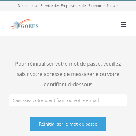
Passer
Des outils au Service des Employeurs de l'Economie Sociale
au
contenu
Pour réinitialiser votre mot de passe, veuillez
saisir votre adresse de messagerie ou votre
identifiant ci-dessous.