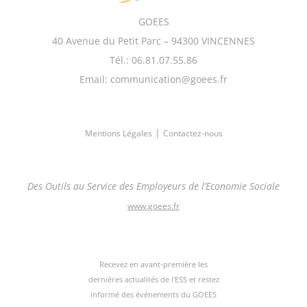
GOEES
40 Avenue du Petit Parc – 94300 VINCENNES
Tél.: 06.81.07.55.86
Email: communication@goees.fr
|
Mentions Légales
Contactez-nous
Des Outils au Service des Employeurs de l’Economie Sociale
www.goees.fr
Recevez en avant-première les
dernières actualités de l'ESS et restez
informé des événements du GOEES