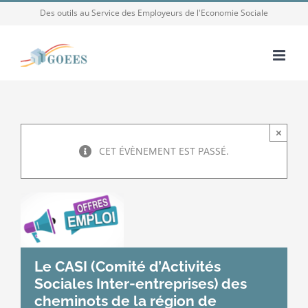
Passer
Des outils au Service des Employeurs de l'Economie Sociale
au
contenu
×
CET ÉVÈNEMENT EST PASSÉ.
Le CASI (Comité d’Activités
Sociales Inter-entreprises) des
cheminots de la région de