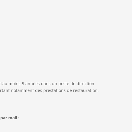
 d’au moins 5 années dans un poste de direction
ortant notamment des prestations de restauration.
par mail :