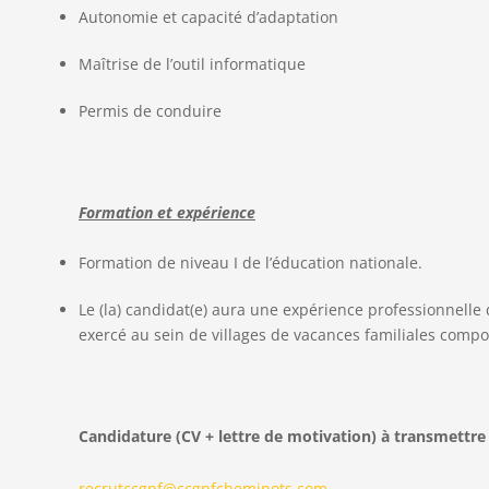
Autonomie et capacité d’adaptation
Maîtrise de l’outil informatique
Permis de conduire
Formation et expérience
Formation de niveau I de l’éducation nationale.
Le (la) candidat(e) aura une expérience professionnelle
exercé au sein de villages de vacances familiales comp
Candidature (CV + lettre de motivation) à transmettre 
recrutccgpf@ccgpfcheminots.com