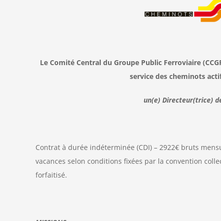
Le Comité Central du Groupe Public Ferroviaire (CCGP
service des cheminots actif
un(e) Directeur(trice) d
Contrat à durée indéterminée (CDI) – 2922€ bruts mensue
vacances selon conditions fixées par la convention colle
forfaitisé.