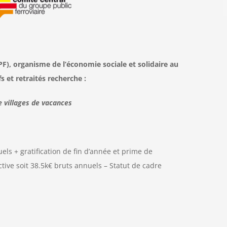
F), organisme de l’économie sociale et solidaire au
s et retraités recherche :
e villages de vacances
ls + gratification de fin d’année et prime de
ctive soit 38.5k€ bruts annuels – Statut de cadre