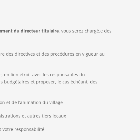
ment du directeur titulaire
, vous serez chargé.e des
dre des directives et des procédures en vigueur au
e, en lien étroit avec les responsables du
ons budgétaires et proposer, le cas échéant, des
ion et de l’animation du village
trations et autres tiers locaux
 votre responsabilité.