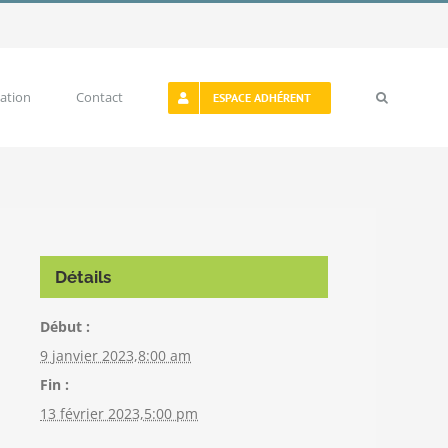
ation
Contact
ESPACE ADHÉRENT
Détails
Début :
9 janvier 2023,8:00 am
Fin :
13 février 2023,5:00 pm