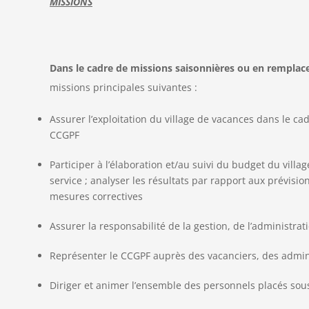
MISSIONS
Dans le cadre de missions saisonnières ou en remplace
missions principales suivantes :
Assurer l’exploitation du village de vacances dans le ca
CCGPF
Participer à l’élaboration et/au suivi du budget du villag
service ; analyser les résultats par rapport aux prévisi
mesures correctives
Assurer la responsabilité de la gestion, de l’administrat
Représenter le CCGPF auprès des vacanciers, des adminis
Diriger et animer l’ensemble des personnels placés sous