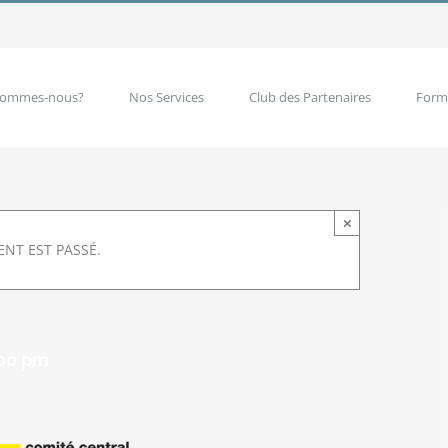
sommes-nous?
Nos Services
Club des Partenaires
Form
×
NT EST PASSÉ.
:00 pm