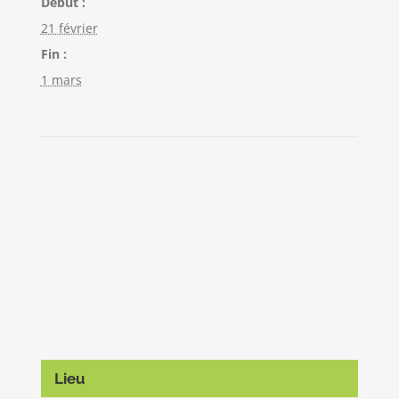
Début :
21 février
Fin :
1 mars
Lieu