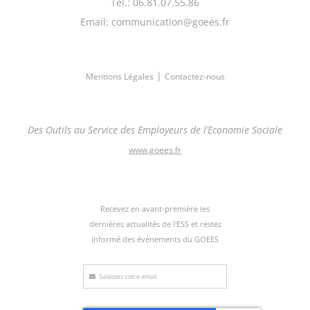
Tél.: 06.81.07.55.86
Email: communication@goees.fr
|
Mentions Légales
Contactez-nous
Des Outils au Service des Employeurs de l’Economie Sociale
www.goees.fr
Recevez en avant-première les
dernières actualités de l'ESS et restez
informé des événements du GOEES