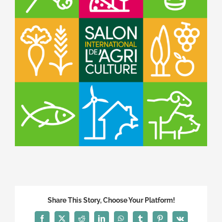
Share This Story, Choose Your Platform!
Facebook
X
Reddit
LinkedIn
WhatsApp
Tumblr
Pinterest
Vk