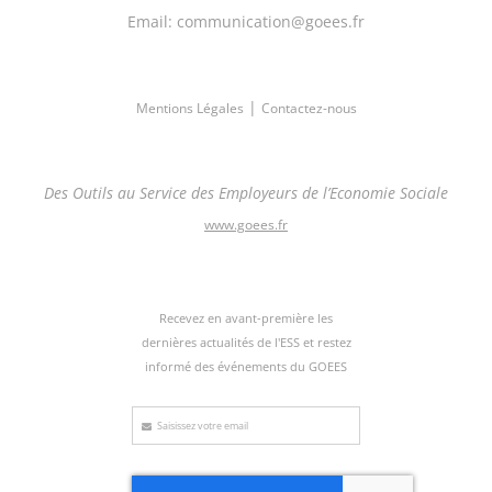
Email: communication@goees.fr
|
Mentions Légales
Contactez-nous
Des Outils au Service des Employeurs de l’Economie Sociale
www.goees.fr
Recevez en avant-première les
dernières actualités de l'ESS et restez
informé des événements du GOEES