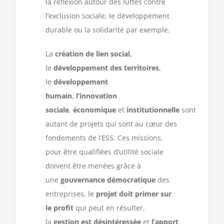
la réflexion autour des luttes contre
l’exclusion sociale, le développement
durable ou la solidarité par exemple.
La
création de lien social
,
le
développement des territoires
,
le
développement
humain
,
l’innovation
sociale
,
économique
et
institutionnelle
sont
autant de projets qui sont au cœur des
fondements de l’ESS. Ces missions,
pour être qualifiées d’utilité sociale
doivent être menées grâce à
une
gouvernance démocratique
des
entreprises, le
projet doit primer sur
le profit
qui peut en résulter,
la
gestion est désintéressée
et
l’apport