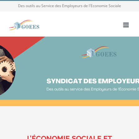
Passer
Des outils au Service des Employeurs de l'Economie Sociale
au
contenu
L’ÉCONOMIE SOCIALE ET