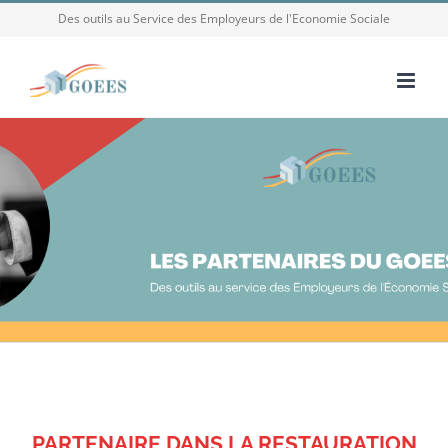
Passer
Des outils au Service des Employeurs de l'Economie Sociale
au
contenu
PARTENAIRE DANS LA RESTAURATION