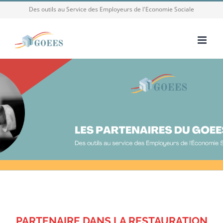
Passer
Des outils au Service des Employeurs de l'Economie Sociale
au
contenu
PARTENAIRE DANS LA RESTAURATION