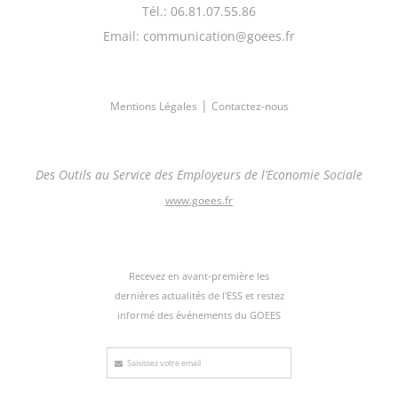
Tél.: 06.81.07.55.86
Email: communication@goees.fr
|
Mentions Légales
Contactez-nous
Des Outils au Service des Employeurs de l’Economie Sociale
www.goees.fr
Recevez en avant-première les
dernières actualités de l'ESS et restez
informé des événements du GOEES