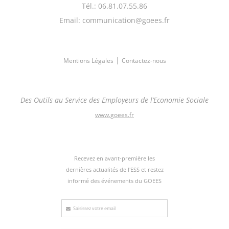
Tél.: 06.81.07.55.86
Email: communication@goees.fr
|
Mentions Légales
Contactez-nous
Des Outils au Service des Employeurs de l’Economie Sociale
www.goees.fr
Recevez en avant-première les
dernières actualités de l'ESS et restez
informé des événements du GOEES