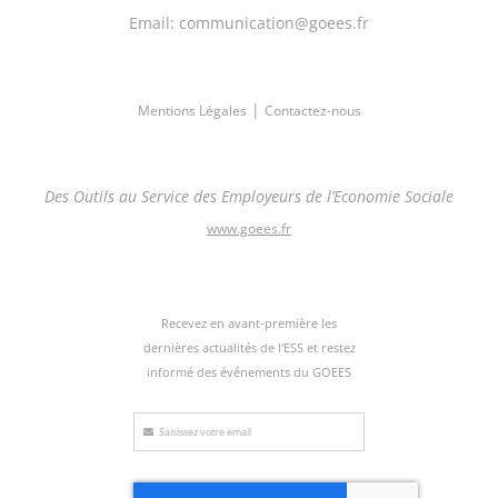
Email: communication@goees.fr
|
Mentions Légales
Contactez-nous
Des Outils au Service des Employeurs de l’Economie Sociale
www.goees.fr
Recevez en avant-première les
dernières actualités de l'ESS et restez
informé des événements du GOEES