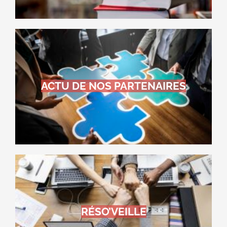
ACTU DE NOS PARTENAIRES
RÉSO’VEILLE