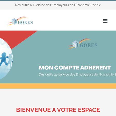
Passer
Des outils au Service des Employeurs de l'Economie Sociale
au
contenu
BIENVENUE A VOTRE ESPACE