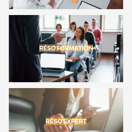
RÉSO’FORMATION
RÉSO’EXPERT