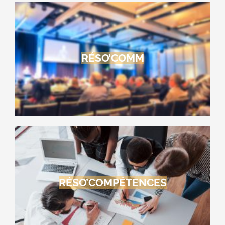
RÉSO’COMM
RÉSO’COMPÉTENCES