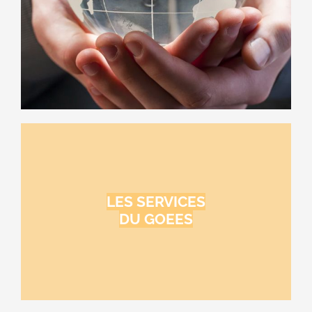
Réso’Veille
Presentation Goees
LES SERVICES
DU GOEES