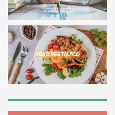
RÉSO’RESTAU’CO