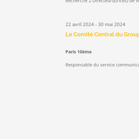
Recherche 2 Directeurs(trices) de v
22 avril 2024
-
30 mai 2024
Le Comité Central du Group
Paris 10ème
Responsable du service communicat