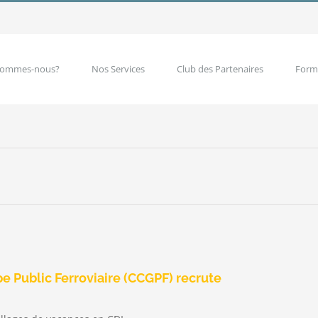
sommes-nous?
Nos Services
Club des Partenaires
Form
e Public Ferroviaire (CCGPF) recrute