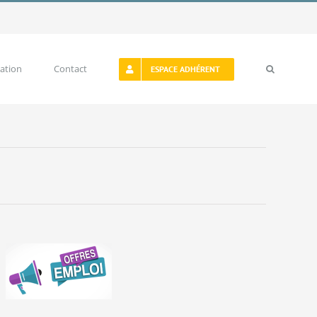
ation
Contact
ESPACE ADHÉRENT