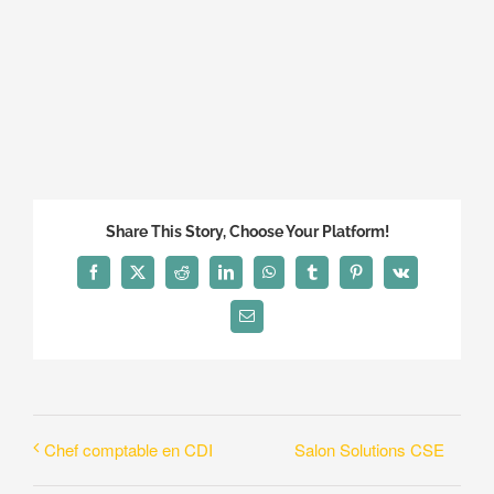
Share This Story, Choose Your Platform!
Facebook
X
Reddit
LinkedIn
WhatsApp
Tumblr
Pinterest
Vk
Email
Salon Solutions CSE
Chef comptable en CDI