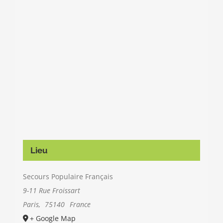
Lieu
Secours Populaire Français
9-11 Rue Froissart
Paris
,
75140
France
+ Google Map