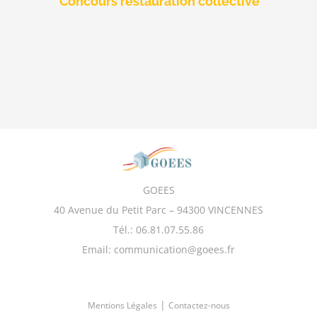
Concours restauration collective
GOEES
40 Avenue du Petit Parc – 94300 VINCENNES
Tél.: 06.81.07.55.86
Email: communication@goees.fr
|
Mentions Légales
Contactez-nous