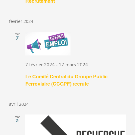
Recrutement
février 2024
mer
7
7 février 2024
-
17 mars 2024
Le Comité Central du Groupe Public
Ferroviaire (CCGPF) recrute
avril 2024
mar
2