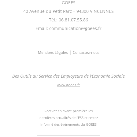
GOEES
40 Avenue du Petit Parc – 94300 VINCENNES
Tél.: 06.81.07.55.86
Email: communication@goees.fr
|
Mentions Légales
Contactez-nous
Des Outils au Service des Employeurs de l’Economie Sociale
www.goees.fr
Recevez en avant-première les
dernières actualités de l'ESS et restez
informé des événements du GOEES