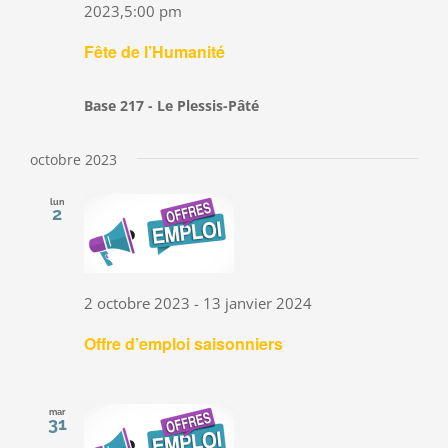
2023,5:00 pm
Fête de l’Humanité
Base 217 - Le Plessis-Pâté
octobre 2023
lun
2
2 octobre 2023
-
13 janvier 2024
Offre d’emploi saisonniers
mar
31