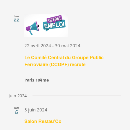
lun
22
22 avril 2024
-
30 mai 2024
Le Comité Central du Groupe Public
Ferroviaire (CCGPF) recrute
Paris 10ème
juin 2024
mer
5 juin 2024
5
Salon Restau’Co